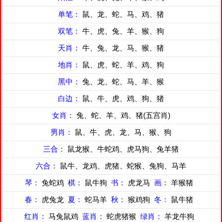
单笔：
鼠、龙、蛇、马、鸡、猪
双笔：
牛、虎、兔、羊、猴、狗
天肖：
牛、兔、龙、马、猴、猪
地肖：
鼠、虎、蛇、羊、鸡、狗
黑中：
兔、龙、蛇、马、羊、猴
白边：
鼠、牛、虎、鸡、狗、猪
女肖：
兔、蛇、羊、鸡、猪(五宫肖)
男肖：
鼠、牛、虎、龙、马、猴、狗
三合：
鼠龙猴、牛蛇鸡、虎马狗、兔羊猪
六合：
鼠牛、龙鸡、虎猪、蛇猴、兔狗、马羊
琴：
兔蛇鸡
棋：
鼠牛狗
书：
虎龙马
画：
羊猴猪
春：
虎兔龙
夏：
蛇马羊
秋：
猴鸡狗
冬：
鼠牛猪
红肖：
马兔鼠鸡
蓝肖：
蛇虎猪猴
绿肖：
羊龙牛狗