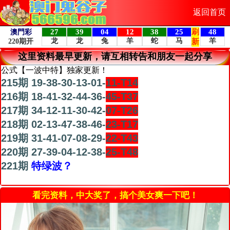
返回首页
这里资料最早更新，请互相转告和朋友一起分享
公式【一波中特】独家更新！
215期 19-38-30-13-01-
11-T14
216期 18-41-32-44-36-
45-T37
217期 34-12-11-30-42-
07-T26
218期 02-13-47-38-46-
23-T17
219期 31-41-07-08-29-
22-T43
220期 27-39-04-12-38-
25-T48
221期
特绿波？
看完资料，中大奖了，搞个美女爽一下吧！