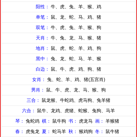
阳性：
牛、虎、兔、羊、猴、鸡
单笔：
鼠、龙、蛇、马、鸡、猪
双笔：
牛、虎、兔、羊、猴、狗
天肖：
牛、兔、龙、马、猴、猪
地肖：
鼠、虎、蛇、羊、鸡、狗
黑中：
兔、龙、蛇、马、羊、猴
白边：
鼠、牛、虎、鸡、狗、猪
女肖：
兔、蛇、羊、鸡、猪(五宫肖)
男肖：
鼠、牛、虎、龙、马、猴、狗
三合：
鼠龙猴、牛蛇鸡、虎马狗、兔羊猪
六合：
鼠牛、龙鸡、虎猪、蛇猴、兔狗、马羊
琴：
兔蛇鸡
棋：
鼠牛狗
书：
虎龙马
画：
羊猴猪
春：
虎兔龙
夏：
蛇马羊
秋：
猴鸡狗
冬：
鼠牛猪