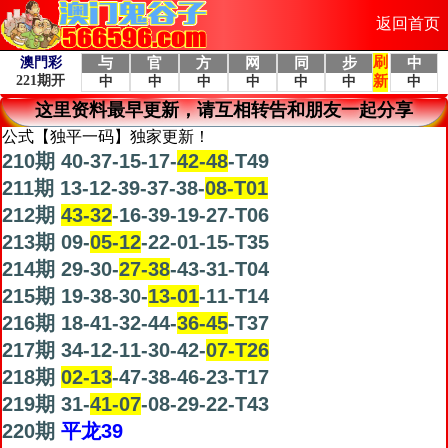
返回首页
这里资料最早更新，请互相转告和朋友一起分享
公式【独平一码】独家更新！
210期 40-37-15-17-
42-48
-T49
211期 13-12-39-37-38-
08-T01
212期
43-32
-16-39-19-27-T06
213期 09-
05-12
-22-01-15-T35
214期 29-30-
27-38
-43-31-T04
215期 19-38-30-
13-01
-11-T14
216期 18-41-32-44-
36-45
-T37
217期 34-12-11-30-42-
07-T26
218期
02-13
-47-38-46-23-T17
219期 31-
41-07
-08-29-22-T43
220期
平龙39