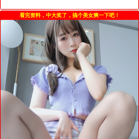
看完资料，中大奖了，搞个美女爽一下吧！