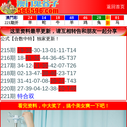
返回首页
这里资料最早更新，请互相转告和朋友一起分享
公式【合数中特】独家更新！
215期
19-38
-30-13-01-11-T14
216期 18-
41-32
-44-36-45-T37
217期 34-12-
11-30
-42-07-T26
218期 02-13-47-
38-46
-23-T17
219期 31-41-07-08-
29-22
-T43
220期 27-39-04-12-38-
25-T48
221期
特合双
看完资料，中大奖了，搞个美女爽一下吧！