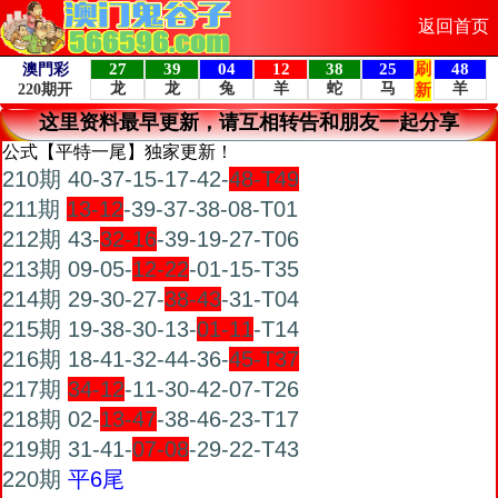
返回首页
这里资料最早更新，请互相转告和朋友一起分享
公式【平特一尾】独家更新！
210期 40-37-15-17-42-
48-T49
211期
13-12
-39-37-38-08-T01
212期 43-
32-16
-39-19-27-T06
213期 09-05-
12-22
-01-15-T35
214期 29-30-27-
38-43
-31-T04
215期 19-38-30-13-
01-11
-T14
216期 18-41-32-44-36-
45-T37
217期
34-12
-11-30-42-07-T26
218期 02-
13-47
-38-46-23-T17
219期 31-41-
07-08
-29-22-T43
220期
平6尾