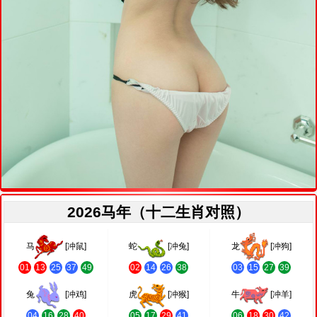
2026马年（十二生肖对照）
马
[冲鼠]
蛇
[冲兔]
龙
[冲狗]
01
13
25
37
49
02
14
26
38
03
15
27
39
兔
[冲鸡]
虎
[冲猴]
牛
[冲羊]
04
16
28
40
05
17
29
41
06
18
30
42