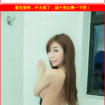
看完资料，中大奖了，搞个美女爽一下吧！