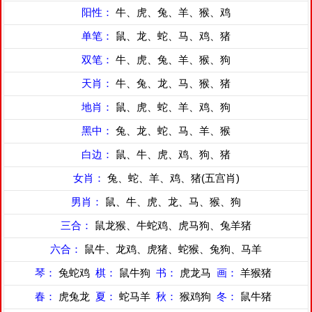
阳性：
牛、虎、兔、羊、猴、鸡
单笔：
鼠、龙、蛇、马、鸡、猪
双笔：
牛、虎、兔、羊、猴、狗
天肖：
牛、兔、龙、马、猴、猪
地肖：
鼠、虎、蛇、羊、鸡、狗
黑中：
兔、龙、蛇、马、羊、猴
白边：
鼠、牛、虎、鸡、狗、猪
女肖：
兔、蛇、羊、鸡、猪(五宫肖)
男肖：
鼠、牛、虎、龙、马、猴、狗
三合：
鼠龙猴、牛蛇鸡、虎马狗、兔羊猪
六合：
鼠牛、龙鸡、虎猪、蛇猴、兔狗、马羊
琴：
兔蛇鸡
棋：
鼠牛狗
书：
虎龙马
画：
羊猴猪
春：
虎兔龙
夏：
蛇马羊
秋：
猴鸡狗
冬：
鼠牛猪