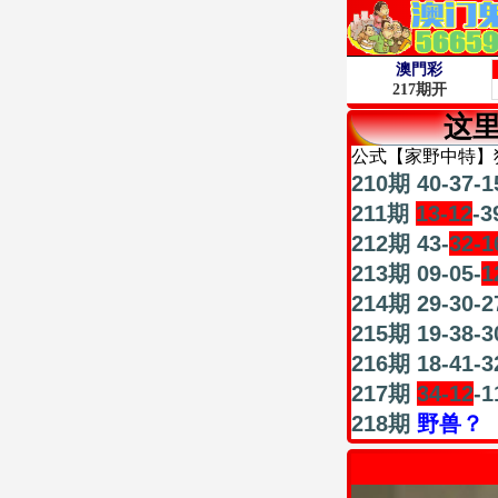
这
公式【家野中特】
210期 40-37-1
211期
13-12
-3
212期 43-
32-1
213期 09-05-
1
214期 29-30-2
215期 19-38-3
216期 18-41-3
217期
34-12
-1
218期
野兽？