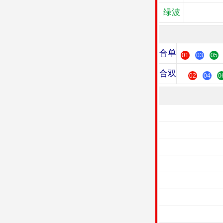
绿波
合单
01
03
05
合双
02
04
0