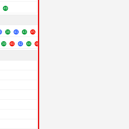
49
6
38
41
43
45
47
49
39
40
42
44
46
48