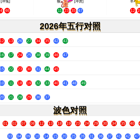
[冲兔]
猴
[冲虎]
羊
34
46
11
23
35
47
12
2
2026年五行对照
12
13
26
27
34
35
42
43
16
17
24
25
38
39
46
47
15
22
23
30
31
44
45
10
11
18
19
32
33
40
41
48
49
20
21
28
29
36
37
波色对照
01
02
07
08
12
13
18
19
23
24
29
30
34
35
40
03
04
09
10
14
15
20
25
26
31
36
37
41
42
47