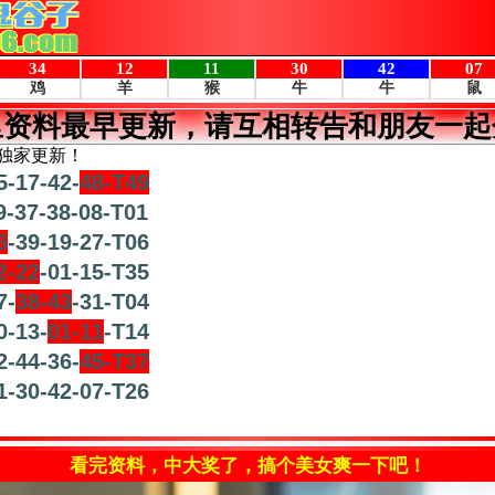
里资料最早更新，请互相转告和朋友一起
独家更新！
5-17-42-
48-T49
9-37-38-08-T01
6
-39-19-27-T06
2-22
-01-15-T35
7-
38-43
-31-T04
0-13-
01-11
-T14
2-44-36-
45-T37
1-30-42-07-T26
看完资料，中大奖了，搞个美女爽一下吧！