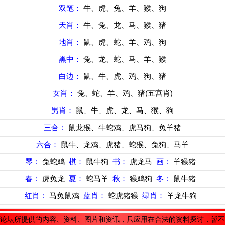
双笔：
牛、虎、兔、羊、猴、狗
天肖：
牛、兔、龙、马、猴、猪
地肖：
鼠、虎、蛇、羊、鸡、狗
黑中：
兔、龙、蛇、马、羊、猴
白边：
鼠、牛、虎、鸡、狗、猪
女肖：
兔、蛇、羊、鸡、猪(五宫肖)
男肖：
鼠、牛、虎、龙、马、猴、狗
三合：
鼠龙猴、牛蛇鸡、虎马狗、兔羊猪
六合：
鼠牛、龙鸡、虎猪、蛇猴、兔狗、马羊
琴：
兔蛇鸡
棋：
鼠牛狗
书：
虎龙马
画：
羊猴猪
春：
虎兔龙
夏：
蛇马羊
秋：
猴鸡狗
冬：
鼠牛猪
红肖：
马兔鼠鸡
蓝肖：
蛇虎猪猴
绿肖：
羊龙牛狗
论坛所提供的内容、资料、图片和资讯，只应用在合法的资料探讨，暂不