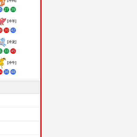
[冲狗]
5
27
39
[冲羊]
8
30
42
[冲龙]
1
33
45
[冲牛]
4
36
48