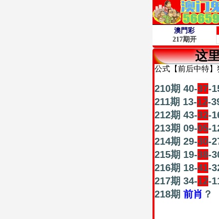
这
公式【前后中特】
210期 40-
37
-1
211期 13-
12
-3
212期 43-
32
-1
213期 09-
05
-1
214期 29-
30
-2
215期 19-
38
-3
216期 18-
41
-3
217期 34-
12
-1
218期
前肖
？