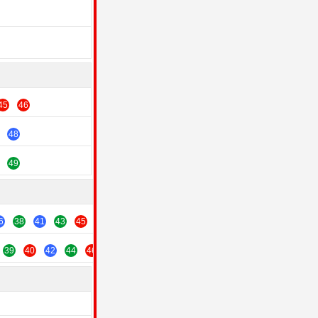
45
46
48
49
6
38
41
43
45
47
49
39
40
42
44
46
48