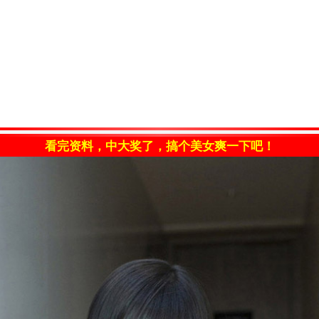
看完资料，中大奖了，搞个美女爽一下吧！