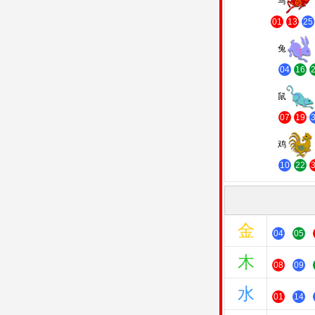
马
01
13
25
兔
04
16
鼠
07
19
鸡
10
22
金
04
05
木
08
09
水
01
14